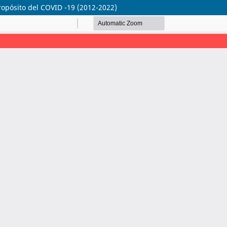
ropósito del COVID -19 (2012-2022)