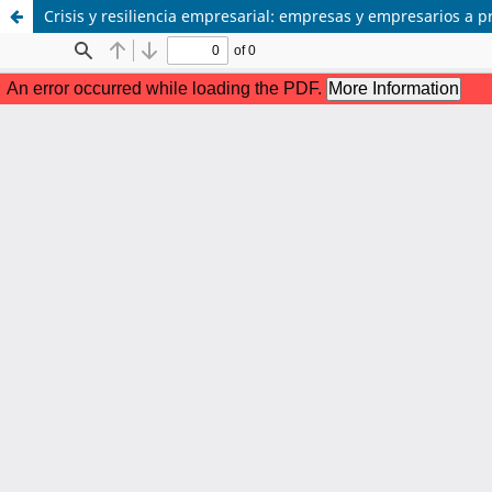
Crisis y resiliencia empresarial: empresas y empresarios a p