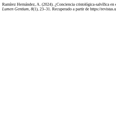
Ramírez Hernández, A. (2024). ¿Conciencia cristológica-salvífica en el
Lumen Gentium
,
8
(1), 23–31. Recuperado a partir de https://revistas