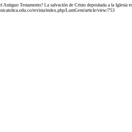
 Antiguo Testamento? La salvación de Cristo depositada a la Iglesia es 
.unicatolica.edu.co/revista/index.php/LumGent/article/view/753