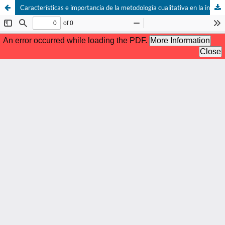
Características e importancia de la metodología cualitativa en la investigación científica