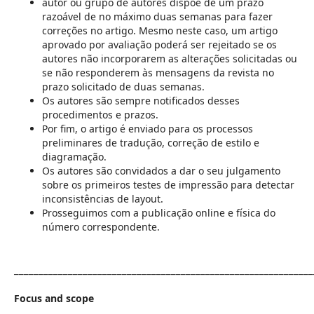
autor ou grupo de autores dispõe de um prazo
razoável de no máximo duas semanas para fazer
correções no artigo. Mesmo neste caso, um artigo
aprovado por avaliação poderá ser rejeitado se os
autores não incorporarem as alterações solicitadas ou
se não responderem às mensagens da revista no
prazo solicitado de duas semanas.
Os autores são sempre notificados desses
procedimentos e prazos.
Por fim, o artigo é enviado para os processos
preliminares de tradução, correção de estilo e
diagramação.
Os autores são convidados a dar o seu julgamento
sobre os primeiros testes de impressão para detectar
inconsistências de layout.
Prosseguimos com a publicação online e física do
número correspondente.
___________________________________________________________
Focus and scope