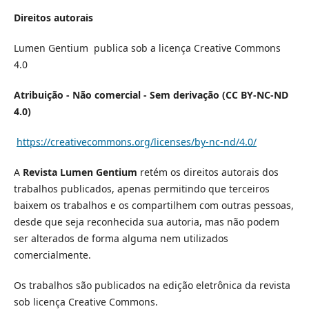
Direitos autorais
Lumen Gentium publica sob a licença Creative Commons
4.0
Atribuição - Não comercial - Sem derivação (CC BY-NC-ND
4.0)
https://creativecommons.org/licenses/by-nc-nd/4.0/
A
Revista Lumen Gentium
retém os direitos autorais dos
trabalhos publicados, apenas permitindo que terceiros
baixem os trabalhos e os compartilhem com outras pessoas,
desde que seja reconhecida sua autoria, mas não podem
ser alterados de forma alguma nem utilizados
comercialmente.
Os trabalhos são publicados na edição eletrônica da revista
sob licença Creative Commons.