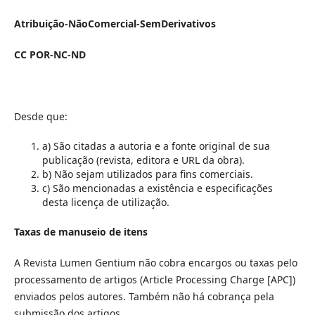
Atribuição-NãoComercial-SemDerivativos
CC POR-NC-ND
Desde que:
a) São citadas a autoria e a fonte original de sua
publicação (revista, editora e URL da obra).
b) Não sejam utilizados para fins comerciais.
c) São mencionadas a existência e especificações
desta licença de utilização.
Taxas de manuseio de itens
A Revista Lumen Gentium não cobra encargos ou taxas pelo
processamento de artigos (Article Processing Charge [APC])
enviados pelos autores. Também não há cobrança pela
submissão dos artigos.