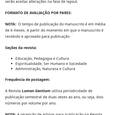
serão aceitas alterações na fase de layout.
FORMATO DE AVALIAÇÃO POR PARES:
NOTA:
O tempo de publicação do manuscrito é em média
de 6 meses. A partir do momento em que o manuscrito é
recebido e aprovado para publicação-
Seções da revista:
Educação, Pedagogia e Cultura
Espiritualidade, Ser Humano e Sociedade
Administração, Natureza e Cultura
Frequência de postagem:
A Revista
Lumen Gentium
utiliza periodicidade de
publicação semestral de duas vezes ao ano, ou seja, dois
números por volume por ano.
NOTA:
A recepção de artigos para publicação na Revista