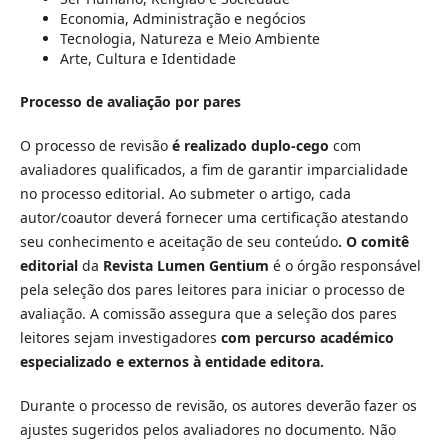
Economia, Administração e negócios
Tecnologia, Natureza e Meio Ambiente
Arte, Cultura e Identidade
Processo de avaliação por pares
O processo de revisão
é realizado duplo-cego
com
avaliadores qualificados, a fim de garantir imparcialidade
no processo editorial. Ao submeter o artigo, cada
autor/coautor deverá fornecer uma certificação atestando
seu conhecimento e aceitação de seu conteúdo
. O comitê
editorial
da
Revista Lumen Gentium
é o órgão responsável
pela seleção dos pares leitores para iniciar o processo de
avaliação. A comissão assegura que a seleção dos pares
leitores sejam investigadores
com percurso académico
especializado e externos à entidade editora.
Durante o processo de revisão, os autores deverão fazer os
ajustes sugeridos pelos avaliadores no documento. Não