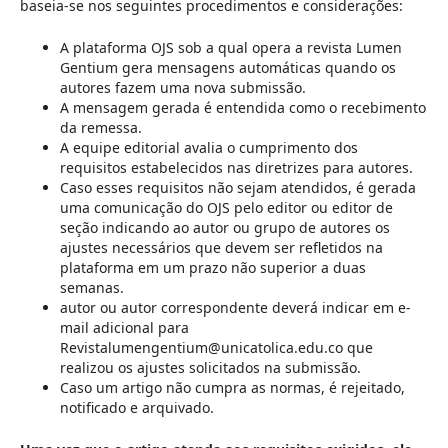
baseia-se nos seguintes procedimentos e considerações:
A plataforma OJS sob a qual opera a revista Lumen
Gentium gera mensagens automáticas quando os
autores fazem uma nova submissão.
A mensagem gerada é entendida como o recebimento
da remessa.
A equipe editorial avalia o cumprimento dos
requisitos estabelecidos nas diretrizes para autores.
Caso esses requisitos não sejam atendidos, é gerada
uma comunicação do OJS pelo editor ou editor de
seção indicando ao autor ou grupo de autores os
ajustes necessários que devem ser refletidos na
plataforma em um prazo não superior a duas
semanas.
autor ou autor correspondente deverá indicar em e-
mail adicional para
Revistalumengentium@unicatolica.edu.co que
realizou os ajustes solicitados na submissão.
Caso um artigo não cumpra as normas, é rejeitado,
notificado e arquivado.