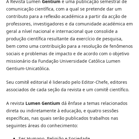
A Revista Lumen
Gentium
é uma publicação semestral de
comunicação científica, com a qual se pretende dar um
contributo para a reflexão académica a partir da acção de
professores, investigadores e da comunidade académica em
geral a nível nacional e internacional que consolide a
produção científica resultante da exercício de pesquisa,
bem como uma contribuição para a resolução de fenômenos
sociais e problemas de impacto e de acordo com o objetivo
missionário da Fundação Universidade Católica Lumen
Gentium-Unicatòlica.
Seu comitê editorial é liderado pelo Editor-Chefe, editores
associados de cada seção da revista e um comitê científico.
A revista
Lumen Gentium
dá ênfase a temas relacionados
direta ou indiretamente à educação, e quatro sessões
específicas, nas quais serão publicados trabalhos nas
seguintes áreas do conhecimento:
Ser Humano, Religião e Sociedade