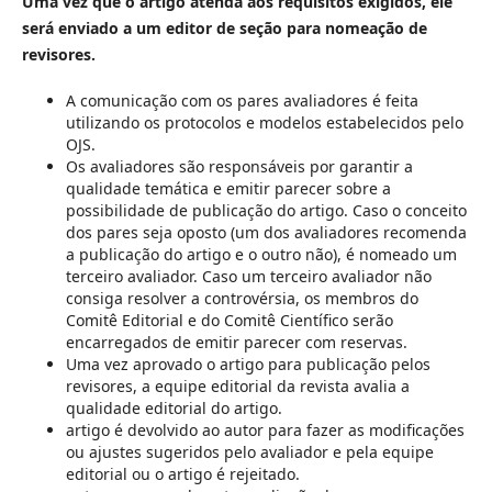
Uma vez que o artigo atenda aos requisitos exigidos, ele
será enviado a um editor de seção para nomeação de
revisores.
A comunicação com os pares avaliadores é feita
utilizando os protocolos e modelos estabelecidos pelo
OJS.
Os avaliadores são responsáveis ​​por garantir a
qualidade temática e emitir parecer sobre a
possibilidade de publicação do artigo. Caso o conceito
dos pares seja oposto (um dos avaliadores recomenda
a publicação do artigo e o outro não), é nomeado um
terceiro avaliador. Caso um terceiro avaliador não
consiga resolver a controvérsia, os membros do
Comitê Editorial e do Comitê Científico serão
encarregados de emitir parecer com reservas.
Uma vez aprovado o artigo para publicação pelos
revisores, a equipe editorial da revista avalia a
qualidade editorial do artigo.
artigo é devolvido ao autor para fazer as modificações
ou ajustes sugeridos pelo avaliador e pela equipe
editorial ou o artigo é rejeitado.