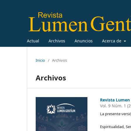
Actual
Archivos
Anuncios
Acerca de
Inicio
/
Archivos
Archivos
Revista Lumen
Vol. 9 Núm. 1 (
La presente versi
Espiritualidad, 