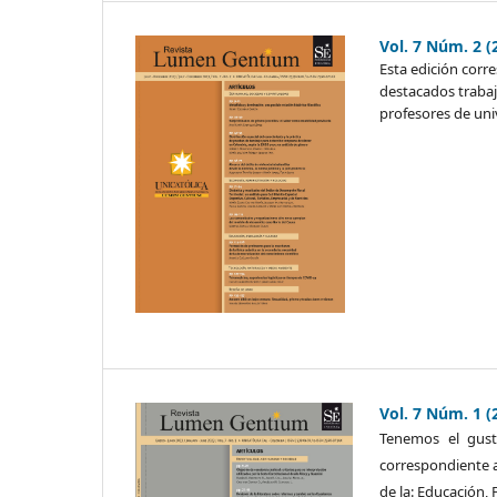
Vol. 7 Núm. 2 (
Esta edición corr
destacados trabaj
profesores de uni
Vol. 7 Núm. 1 (
Tenemos el gust
correspondiente a
de la: Educación, 