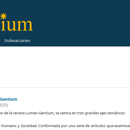
Indexaciones
 Gentium
2025)
ón de la revista Lumen Gentium, se centra en tres grandes ejes temáticos:
Ser Humano y Sociedad. Conformada por una serie de artículos que examina