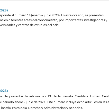
2023)
esponde al número 14 (enero – junio 2023). En esta ocasión, se presentan
os en diferentes áreas del conocimiento, por importantes investigadores y
versidades y centros de estudios del pais
2023)
o de presentar la edición no 13 de la Revista Científica Lumen Gent
l periodo enero - junio de 2023. Este número incluye ocho artículos en las 
Filosofía, Psicología, Derecho y Administración y negocios.