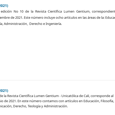
2021)
edición No 10 de la Revista Científica Lumen Gentium, correspondient
ciembre de 2021. Este número incluye ocho artículos en las áreas de la: Educa
gía, Administración, Derecho e Ingeniería.
2021)
de la Revista Científica Lumen Gentium - Unicatólica de Cali, corresponde al
io de 2021. En este número contamos con artículos en Educación, Filosofía,
icación, Derecho, Teología y Administración.