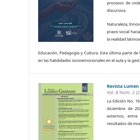
procesos de viol
discursiva.
Naturaleza, Innova
praxis social haci
la realidad latino
Educación, Pedagogía y Cultura. Esta última parte de 
en las habilidades socioemocionales en el aula y la gesti
Revista Lumen
Vol. 8 Núm. 2 (
La Edición No. 16
diciembre de 20
externos, entre
resultados de inv