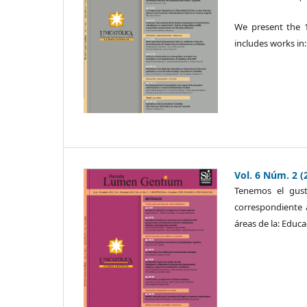
We present the 1
includes works in
Vol. 6 Núm. 2 (
Tenemos el gust
correspondiente a
áreas de la: Educa