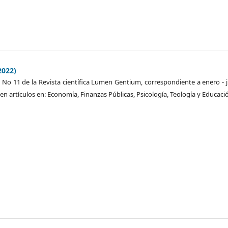
2022)
n No 11 de la Revista científica Lumen Gentium, correspondiente a enero - 
en artículos en: Economía, Finanzas Públicas, Psicología, Teología y Educaci