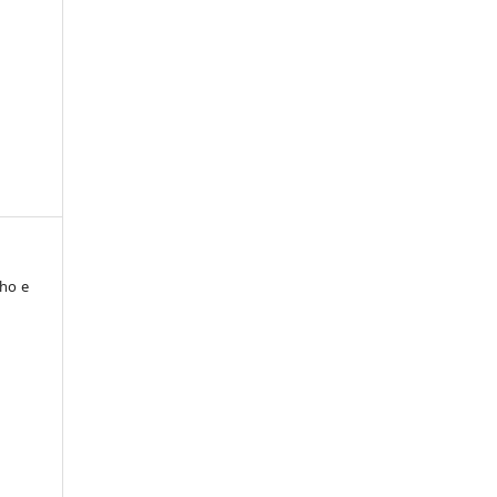
cho e