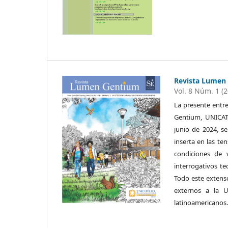
Revista Lumen 
Vol. 8 Núm. 1 (
La presente entr
Gentium, UNICATÓ
junio de 2024, s
inserta en las te
condiciones de v
interrogativos te
Todo este extens
externos a la U
latinoamericanos