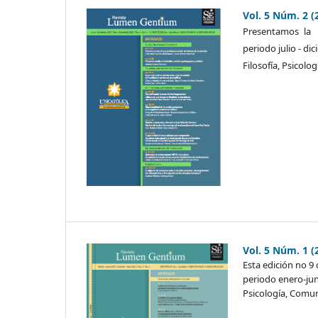
Vol. 5 Núm. 2 (
Presentamos la 
periodo julio - di
Filosofía, Psicolo
Vol. 5 Núm. 1 (
Esta edición no 9 
periodo enero-jun
Psicología, Comun