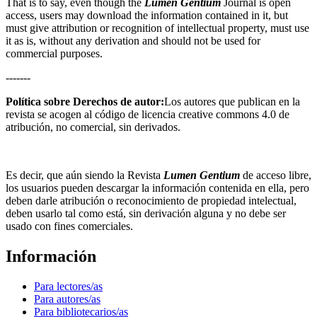
That is to say, even though the
Lumen Gentium
Journal is open
access, users may download the information contained in it, but
must give attribution or recognition of intellectual property, must use
it as is, without any derivation and should not be used for
commercial purposes.
-------
Política sobre Derechos de autor:
Los autores que publican en la
revista se acogen al código de licencia creative commons 4.0 de
atribución, no comercial, sin derivados.
Es decir, que aún siendo la Revista
Lumen Gentium
de acceso libre,
los usuarios pueden descargar la información contenida en ella, pero
deben darle atribución o reconocimiento de propiedad intelectual,
deben usarlo tal como está, sin derivación alguna y no debe ser
usado con fines comerciales.
Información
Para lectores/as
Para autores/as
Para bibliotecarios/as