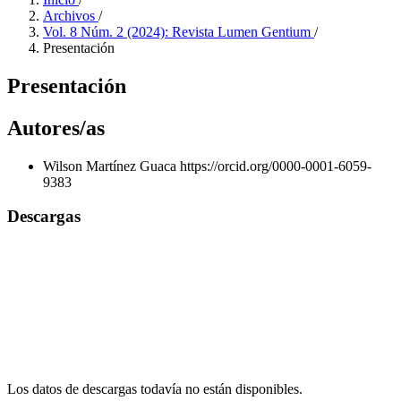
Archivos
/
Vol. 8 Núm. 2 (2024): Revista Lumen Gentium
/
Presentación
Presentación
Autores/as
Wilson Martínez Guaca
https://orcid.org/0000-0001-6059-
9383
Descargas
Los datos de descargas todavía no están disponibles.