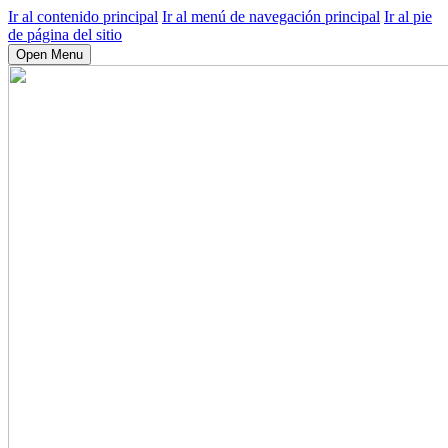
Ir al contenido principal
Ir al menú de navegación principal
Ir al pie
de página del sitio
Open Menu