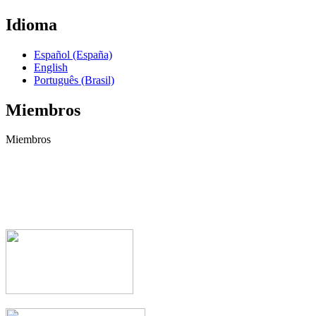
Idioma
Español (España)
English
Português (Brasil)
Miembros
Miembros