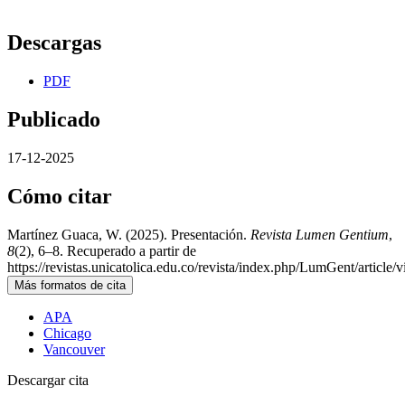
Descargas
PDF
Publicado
17-12-2025
Cómo citar
Martínez Guaca, W. (2025). Presentación.
Revista Lumen Gentium
,
8
(2), 6–8. Recuperado a partir de
https://revistas.unicatolica.edu.co/revista/index.php/LumGent/article/
Más formatos de cita
APA
Chicago
Vancouver
Descargar cita