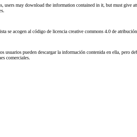
s, users may download the information contained in it, but must give attri
es.
ista se acogen al código de licencia creative commons 4.0 de atribución
 los usuarios pueden descargar la información contenida en ella, pero d
nes comerciales.