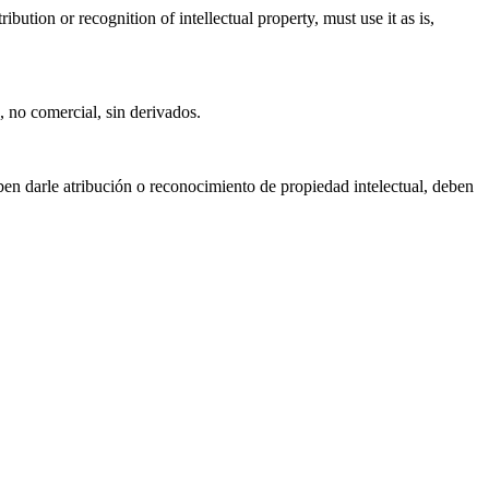
bution or recognition of intellectual property, must use it as is,
, no comercial, sin derivados.
eben darle atribución o reconocimiento de propiedad intelectual, deben