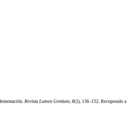
plementación.
Revista Lumen Gentium
,
8
(2), 136–152. Recuperado a