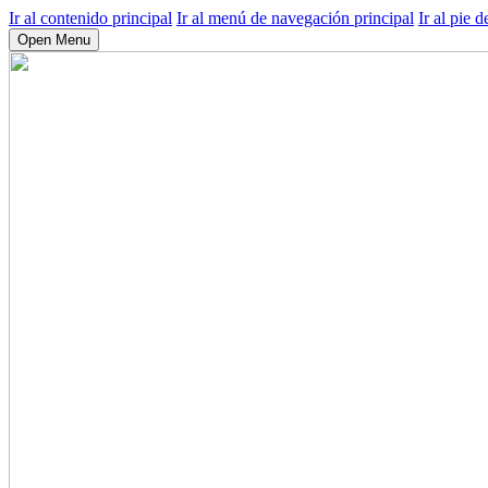
Ir al contenido principal
Ir al menú de navegación principal
Ir al pie d
Open Menu