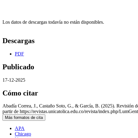
Los datos de descargas todavía no están disponibles.
Descargas
PDF
Publicado
17-12-2025
Cómo citar
Abadía Correa, J., Castaño Soto, G., & García, B. (2025). Revisión 
partir de https://revistas.unicatolica.edu.co/revista/index.php/LumGent
Más formatos de cita
APA
Chicago