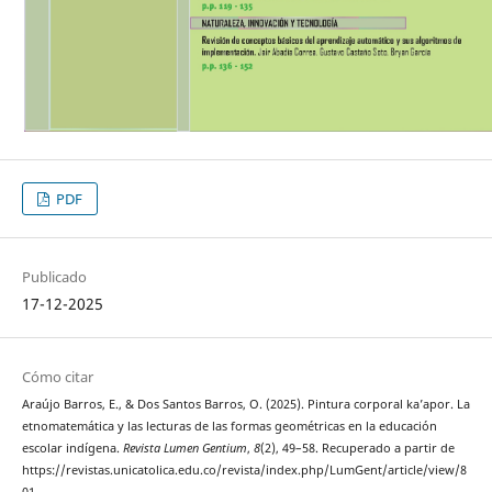
PDF
Publicado
17-12-2025
Cómo citar
Araújo Barros, E., & Dos Santos Barros, O. (2025). Pintura corporal ka’apor. La
etnomatemática y las lecturas de las formas geométricas en la educación
escolar indígena.
Revista Lumen Gentium
,
8
(2), 49–58. Recuperado a partir de
https://revistas.unicatolica.edu.co/revista/index.php/LumGent/article/view/8
01