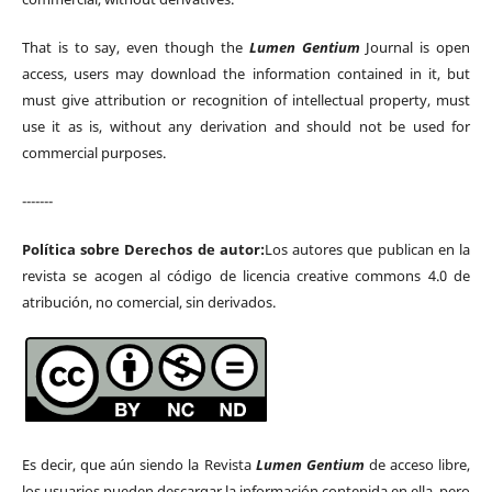
That is to say, even though the
Lumen Gentium
Journal is open
access, users may download the information contained in it, but
must give attribution or recognition of intellectual property, must
use it as is, without any derivation and should not be used for
commercial purposes.
-------
Política sobre Derechos de autor:
Los autores que publican en la
revista se acogen al código de licencia creative commons 4.0 de
atribución, no comercial, sin derivados.
Es decir, que aún siendo la Revista
Lumen Gentium
de acceso libre,
los usuarios pueden descargar la información contenida en ella, pero