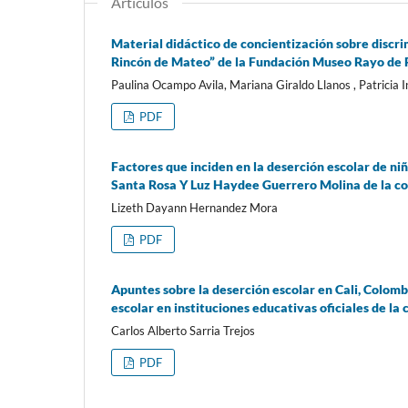
Artículos
Material didáctico de concientización sobre discrim
Rincón de Mateo” de la Fundación Museo Rayo de Ro
Paulina Ocampo Avila, Mariana Giraldo Llanos , Patricia I
PDF
Factores que inciden en la deserción escolar de niñ
Santa Rosa Y Luz Haydee Guerrero Molina de la co
Lizeth Dayann Hernandez Mora
PDF
Apuntes sobre la deserción escolar en Cali, Colombi
escolar en instituciones educativas oficiales de la 
Carlos Alberto Sarria Trejos
PDF