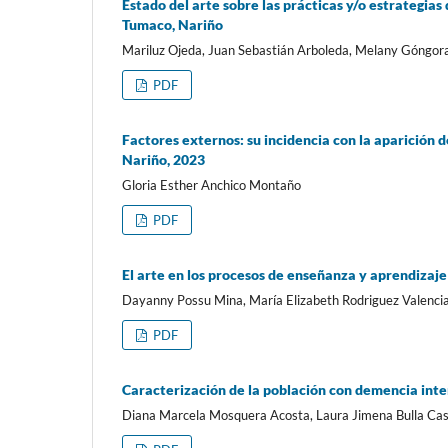
Estado del arte sobre las prácticas y/o estrategias
Tumaco, Nariño
Mariluz Ojeda, Juan Sebastián Arboleda, Melany Góngor
PDF
Factores externos: su incidencia con la aparición 
Nariño, 2023
Gloria Esther Anchico Montaño
PDF
El arte en los procesos de enseñanza y aprendizaje
Dayanny Possu Mina, María Elizabeth Rodriguez Valenci
PDF
Caracterización de la población con demencia inte
Diana Marcela Mosquera Acosta, Laura Jimena Bulla Ca