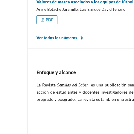
Valores de marca asociados a los equipos de fútbol
Angie Botache Jaramillo, Luis Enrique David Tenorio
PDF
Ver todos los números
Enfoque y alcance
La Revista
Semillas del Saber
es una publicación sem
acción de estudiantes y docentes investigadores de
pregrado y posgrado. La revista es también una estr