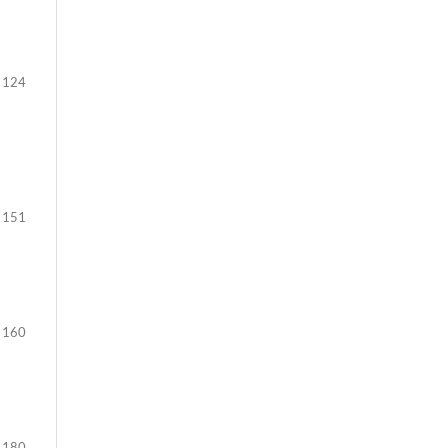
 124
 151
 160
 180