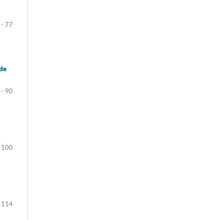
 - 77
 de
 - 90
- 100
 114