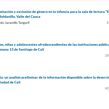
inación y exclusión de género en la infancia para la sala de lectura “E
ldanillo, Valle del Cauca
nés Jaramillo Tangarif
8
os, niñas y adolescentes afrodescendientes de las instituciones públic
muna 13 de Santiago de Cali
28
a. un análisis preliminar de la información disponible sobre la deserci
ciudad de Cali
40