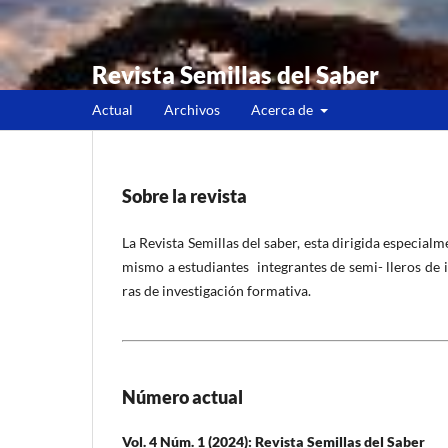
Revista Semillas del Saber
Actual
Archivos
Acerca de
Sobre la revista
La Revista Semillas del saber, esta dirigida especia
mismo a estudiantes integrantes de semi- lleros de 
ras de investigación formativa.
Número actual
Vol. 4 Núm. 1 (2024): Revista Semillas del Saber