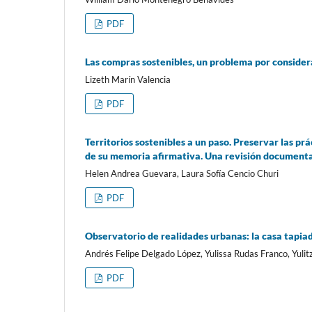
PDF
Las compras sostenibles, un problema por conside
Lizeth Marín Valencia
PDF
Territorios sostenibles a un paso. Preservar las pr
de su memoria afirmativa. Una revisión document
Helen Andrea Guevara, Laura Sofía Cencio Churi
PDF
Observatorio de realidades urbanas: la casa tapia
Andrés Felipe Delgado López, Yulissa Rudas Franco, Yulitz
PDF