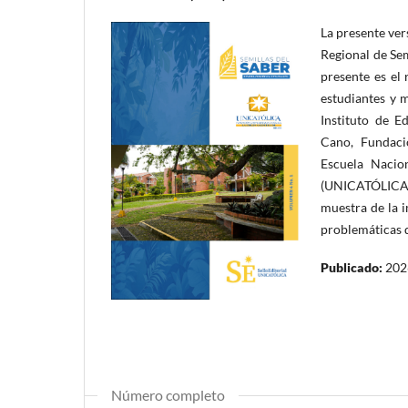
La presente ver
Regional de Sem
presente es el
estudiantes y 
Instituto de E
Cano, Fundaci
Escuela Nacio
(UNICATÓLICA).
muestra de la 
problemáticas 
Publicado:
202
Número completo